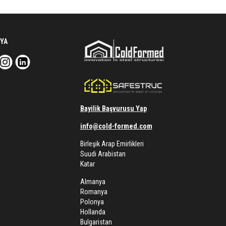
YA
Bayilik Başvurusu Yap
info@cold-formed.com
Birleşik Arap Emirlikleri
Suudi Arabistan
Katar
Almanya
Romanya
Polonya
Hollanda
Bulgaristan