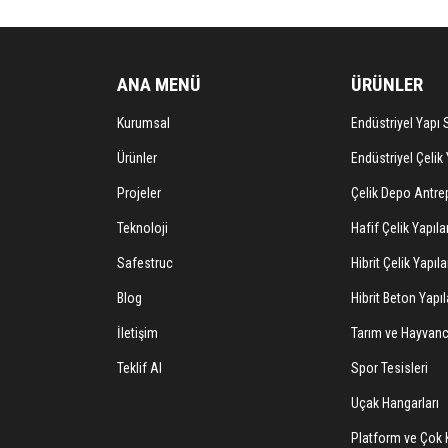
ANA MENÜ
ÜRÜNLER
Kurumsal
Endüstriyel Yapı S
Ürünler
Endüstriyel Çelik 
Projeler
Çelik Depo Antrep
Teknoloji
Hafif Çelik Yapıla
Safestruc
Hibrit Çelik Yapıla
Blog
Hibrit Beton Yapıl
İletişim
Tarım ve Hayvancı
Teklif Al
Spor Tesisleri
Uçak Hangarları
Platform ve Çok K