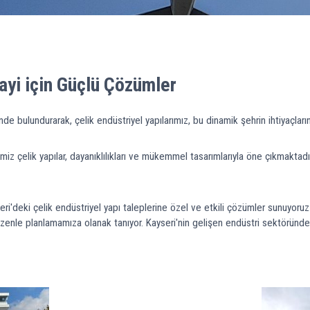
nayi için Güçlü Çözümler
de bulundurarak, çelik endüstriyel yapılarımız, bu dinamik şehrin ihtiyaçların
z çelik yapılar, dayanıklılıkları ve mükemmel tasarımlarıyla öne çıkmaktadır
ri'deki çelik endüstriyel yapı taleplerine özel ve etkili çözümler sunuyoruz
zenle planlamamıza olanak tanıyor. Kayseri'nin gelişen endüstri sektöründe l