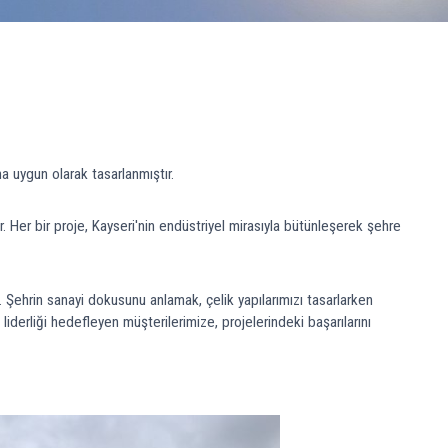
a uygun olarak tasarlanmıştır.
. Her bir proje, Kayseri'nin endüstriyel mirasıyla bütünleşerek şehre
. Şehrin sanayi dokusunu anlamak, çelik yapılarımızı tasarlarken
iderliği hedefleyen müşterilerimize, projelerindeki başarılarını