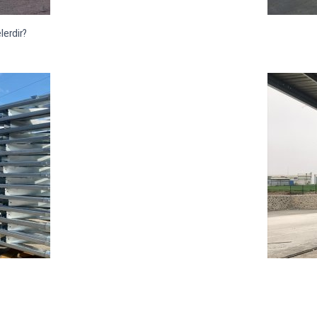
lerdir?