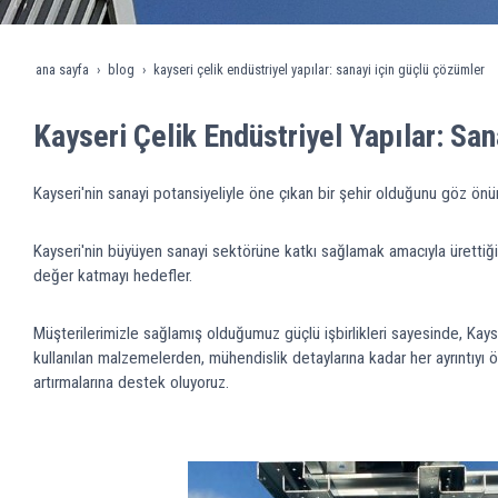
ana sayfa
blog
kayseri çelik endüstriyel yapılar: sanayi için güçlü çözümler
Kayseri Çelik Endüstriyel Yapılar: Sa
Kayseri'nin sanayi potansiyeliyle öne çıkan bir şehir olduğunu göz önün
Kayseri'nin büyüyen sanayi sektörüne katkı sağlamak amacıyla ürettiğimi
değer katmayı hedefler.
Müşterilerimizle sağlamış olduğumuz güçlü işbirlikleri sayesinde, Kayse
kullanılan malzemelerden, mühendislik detaylarına kadar her ayrıntıyı ö
artırmalarına destek oluyoruz.