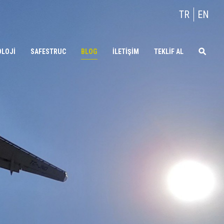
TR
EN
OLOJİ
SAFESTRUC
BLOG
İLETİŞİM
TEKLİF AL