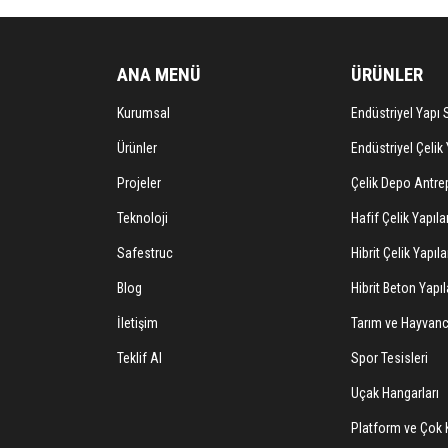
ANA MENÜ
ÜRÜNLER
Kurumsal
Endüstriyel Yapı S
Ürünler
Endüstriyel Çelik 
Projeler
Çelik Depo Antrep
Teknoloji
Hafif Çelik Yapıla
Safestruc
Hibrit Çelik Yapıla
Blog
Hibrit Beton Yapıl
İletişim
Tarım ve Hayvancı
Teklif Al
Spor Tesisleri
Uçak Hangarları
Platform ve Çok K