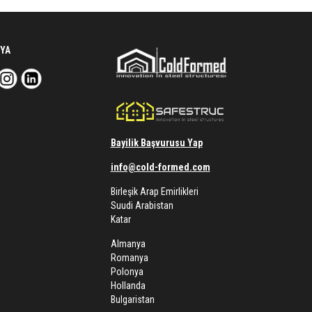
YA
Bayilik Başvurusu Yap
info@cold-formed.com
Birleşik Arap Emirlikleri
Suudi Arabistan
Katar
Almanya
Romanya
Polonya
Hollanda
Bulgaristan