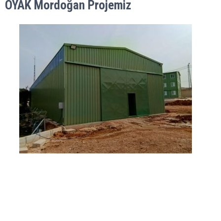
OYAK Mordoğan Projemiz