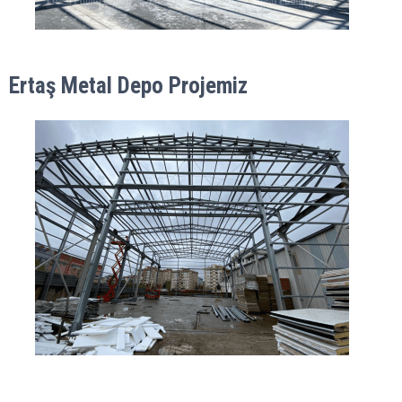
Ertaş Metal Depo Projemiz