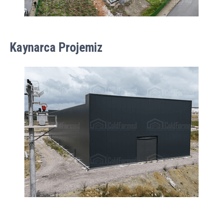
Kaynarca Projemiz