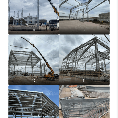
8
9
10
11