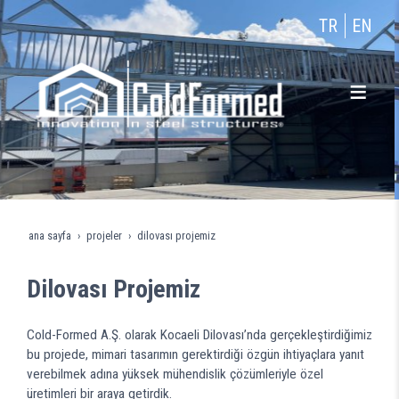
TR
EN
ana sayfa
projeler
dilovası projemiz
Dilovası Projemiz
Cold-Formed A.Ş. olarak Kocaeli Dilovası’nda gerçekleştirdiğimiz
bu projede, mimari tasarımın gerektirdiği özgün ihtiyaçlara yanıt
verebilmek adına yüksek mühendislik çözümleriyle özel
üretimleri bir araya getirdik.