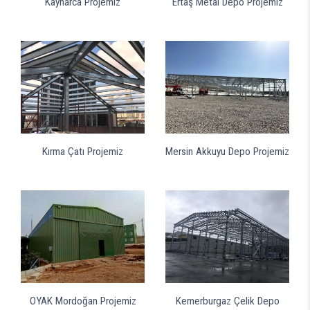
Kaynarca Projemiz
Ertaş Metal Depo Projemiz
Kırma Çatı Projemiz
Mersin Akkuyu Depo Projemiz
OYAK Mordoğan Projemiz
Kemerburgaz Çelik Depo