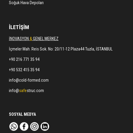
Soğuk Hava Depoları
İLETİŞİM
İNOVASYON
&
GENEL MERKEZ
İçmeler Mah. Reis Sok. No: 20/11-12 Plaza44 Tuzla, İSTANBUL
+90 216 771 35 94
+90 532 415 35 94
info@cold-formed.com
info@
safe
struc.com
SOSYAL MEDYA