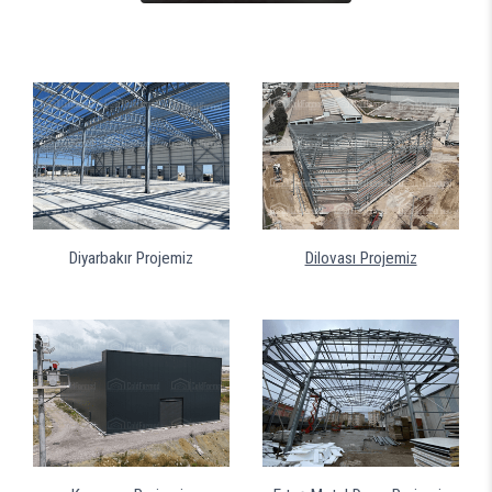
Diyarbakır Projemiz
Dilovası Projemiz