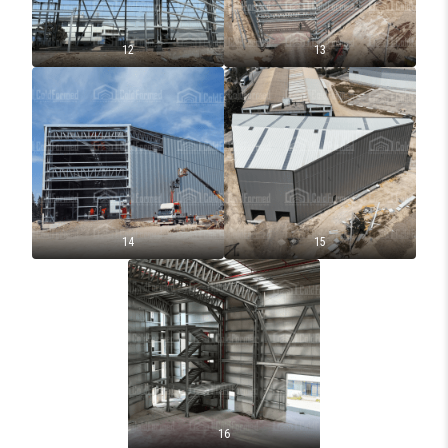
12
13
14
15
16