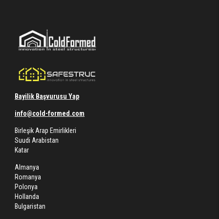
Bayilik Başvurusu Yap
info@cold-formed.com
Birleşik Arap Emirlikleri
Suudi Arabistan
Katar
Almanya
Romanya
Polonya
Hollanda
Bulgaristan