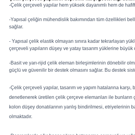
-Çelik çerçeveli yapılar hem yüksek dayanımlı hem de hafift
-Yapısal çeliğin mühendislik bakımından tüm özellikleri bellid
sağlar.
- Yapısal çelik elastik olmayan sınıra kadar tekrarlayan yü
çerçeveli yapıların düşey ve yatay tasarım yüklerine büyük
-Basit ve yarı-rijid çelik eleman birleşimlerinin dönebilir o
güçlü ve güvenilir bir destek olmasını sağlar. Bu destek si
-Çelik çerçeveli yapılar, tasarım ve yapım hatalarına karşı, 
denetlenerek üretilen çelik çerçeve elemanları ile bunların 
kolon düşey donatılarının yanlış bindirilmesi, etriyelerin
olmaktadır.