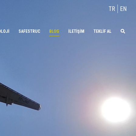
TR
EN
OLOJİ
SAFESTRUC
BLOG
İLETİŞİM
TEKLİF AL