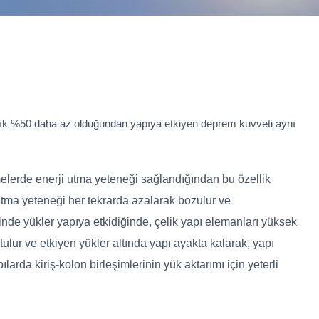
klaşık %50 daha az olduğundan yapıya etkiyen deprem kuvveti aynı
melerde enerji utma yeteneği sağlandığından bu özellik
yutma yeteneği her tekrarda azalarak bozulur ve
inde yükler yapıya etkidiğinde, çelik yapı elemanları yüksek
tulur ve etkiyen yükler altında yapı ayakta kalarak, yapı
rda kiriş-kolon birleşimlerinin yük aktarımı için yeterli