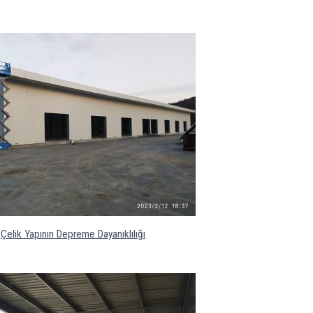
Çelik Yapının Depreme Dayanıklılığı