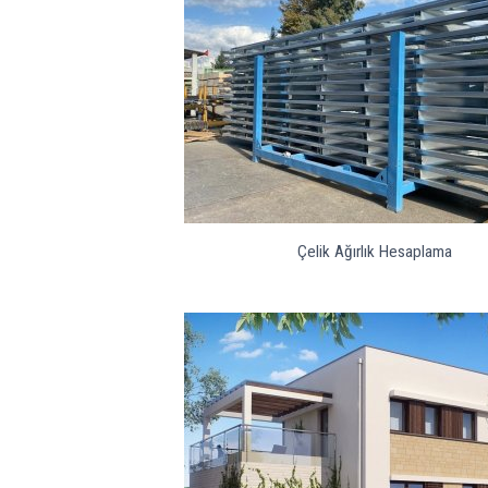
Çelik Ağırlık Hesaplama