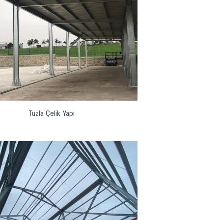
Tuzla Çelik Yapı