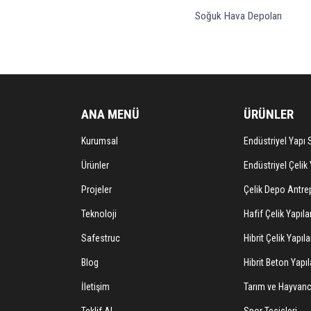
Soğuk Hava Depoları
ANA MENÜ
ÜRÜNLER
Kurumsal
Endüstriyel Yapı S
Ürünler
Endüstriyel Çelik 
Projeler
Çelik Depo Antrep
Teknoloji
Hafif Çelik Yapıla
Safestruc
Hibrit Çelik Yapıla
Blog
Hibrit Beton Yapıl
İletişim
Tarım ve Hayvancı