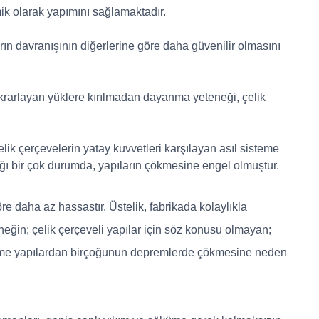
mik olarak yapımını sağlamaktadır.
ların davranışının diğerlerine göre daha güvenilir olmasını
tekrarlayan yüklere kırılmadan dayanma yeteneği, çelik
elik çerçevelerin yatay kuvvetleri karşılayan asıl sisteme
ığı bir çok durumda, yapıların çökmesine engel olmuştur.
öre daha az hassastır. Üstelik, fabrikada kolaylıkla
neğin; çelik çerçeveli yapılar için söz konusu olmayan;
tonarme yapılardan birçoğunun depremlerde çökmesine neden