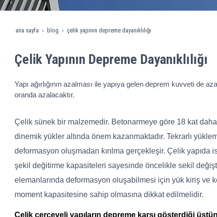
ana sayfa
blog
çelik yapının depreme dayanıklılığı
Çelik Yapının Depreme Dayanıklılığı
Yapı ağırlığının azalması ile yapıya gelen deprem kuvveti de az
oranda azalacaktır.
Çelik sünek bir malzemedir. Betonarmeye göre 18 kat daha sü
dinemik yükler altında önem kazanmaktadır. Tekrarlı yükleme
deformasyon oluşmadan kırılma gerçekleşir. Çelik yapıda ise
şekil değitirme kapasiteleri sayesinde öncelikle sekil değişt
elemanlarında deformasyon oluşabilmesi için yük kiriş ve kol
moment kapasitesine sahip olmasına dikkat edilmelidir.
Çelik çerçeveli yapıların depreme karşı gösterdiği üst