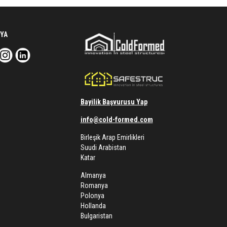
YA
Bayilik Başvurusu Yap
info@cold-formed.com
Birleşik Arap Emirlikleri
Suudi Arabistan
Katar
Almanya
Romanya
Polonya
Hollanda
Bulgaristan