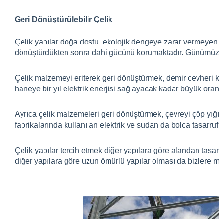
Geri Dönüştürülebilir Çelik
Çelik yapılar doğa dostu, ekolojik dengeye zarar vermeyen, g
dönüştürdükten sonra dahi gücünü korumaktadır. Günümüzde
Çelik malzemeyi eriterek geri dönüştürmek, demir cevheri 
haneye bir yıl elektrik enerjisi sağlayacak kadar büyük oran
Ayrıca çelik malzemeleri geri dönüştürmek, çevreyi çöp yığ
fabrikalarında kullanılan elektrik ve sudan da bolca tasarruf
Çelik yapılar tercih etmek diğer yapılara göre alandan tasar
diğer yapılara göre uzun ömürlü yapılar olması da bizlere mal