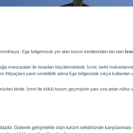
rmekteyiz. Ege bölgemizde yer alan turizm kentlerinden biri olan
İzmi
oğa manzaraları ile insanları büyülemektedir. İzmir, tarihi mekanlarınd
m ihtiyaçlara yanıt verebilirlik adına Ege bölgesinde sıkça kullanılan 
mizden biridir. İzmir’de köklü turizm geçmişinin yanı sıra artan nüfus 
ktadır. Giderek gelişmekte olan turizm sektöründe karşılanması 