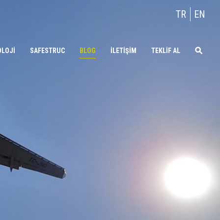
TR
EN
OLOJİ
SAFESTRUC
BLOG
İLETİŞİM
TEKLİF AL