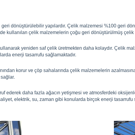
eri dönüştürülebilir yapılardır. Çelik malzemesi %100 geri dönüş
 kullanılan çelik malzemelerin çoğu geri dönüştürülmüş çelik 
kullanarak yeniden saf çelik üretmekten daha kolaydır. Çelik m
larda enerji tasarrufu sağlamaktadır.
ınından korur ve çöp sahalarında çelik malzemelerin azalmasına 
 sağlar.
ruf ederek daha fazla ağacın yetişmesi ve atmosferdeki oksijenle 
iyet, elektrik, su, zaman gibi konularda birçok enerji tasarrufu 