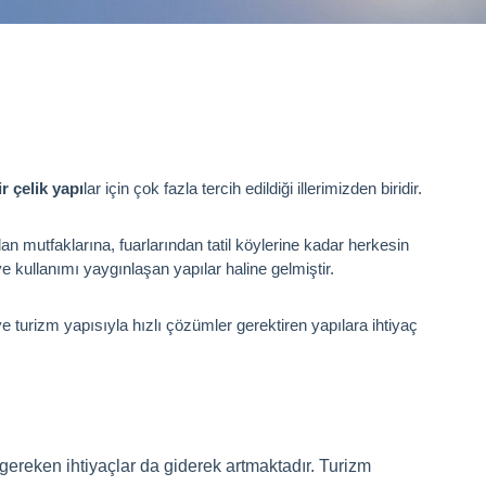
r çelik yapı
lar için çok fazla tercih edildiği illerimizden biridir.
an mutfaklarına, fuarlarından tatil köylerine kadar herkesin
ve kullanımı yaygınlaşan yapılar haline gelmiştir.
ve turizm yapısıyla hızlı çözümler gerektiren yapılara ihtiyaç
gereken ihtiyaçlar da giderek artmaktadır. Turizm