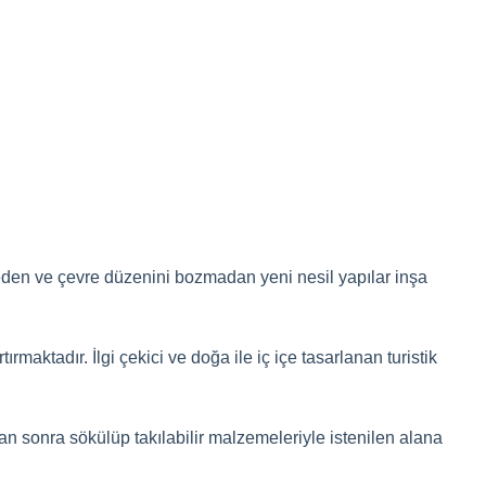
meden ve çevre düzenini bozmadan yeni nesil yapılar inşa
maktadır. İlgi çekici ve doğa ile iç içe tasarlanan turistik
an sonra sökülüp takılabilir malzemeleriyle istenilen alana