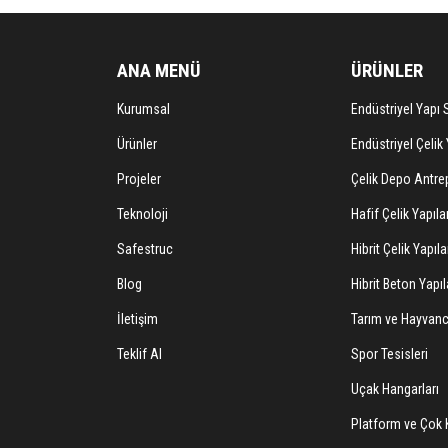
ANA MENÜ
ÜRÜNLER
Kurumsal
Endüstriyel Yapı S
Ürünler
Endüstriyel Çelik 
Projeler
Çelik Depo Antrep
Teknoloji
Hafif Çelik Yapıla
Safestruc
Hibrit Çelik Yapıla
Blog
Hibrit Beton Yapıl
İletişim
Tarım ve Hayvancı
Teklif Al
Spor Tesisleri
Uçak Hangarları
Platform ve Çok K