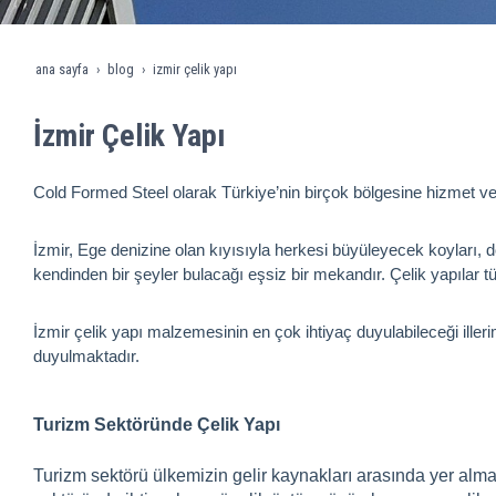
ana sayfa
blog
i̇zmir çelik yapı
İzmir Çelik Yapı
Cold Formed Steel olarak Türkiye’nin birçok bölgesine hizmet ve
İzmir, Ege denizine olan kıyısıyla herkesi büyüleyecek koyları, d
kendinden bir şeyler bulacağı eşsiz bir mekandır. Çelik yapılar tü
İzmir çelik yapı malzemesinin en çok ihtiyaç duyulabileceği illeri
duyulmaktadır.
Turizm Sektöründe Çelik Yapı
Turizm sektörü ülkemizin gelir kaynakları arasında yer alma