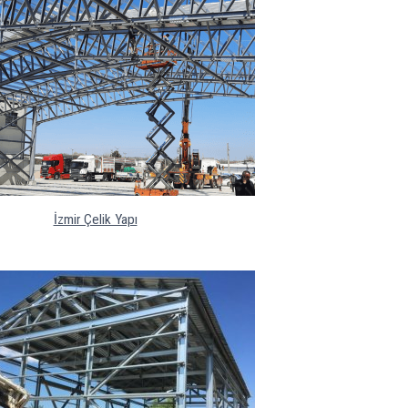
İzmir Çelik Yapı