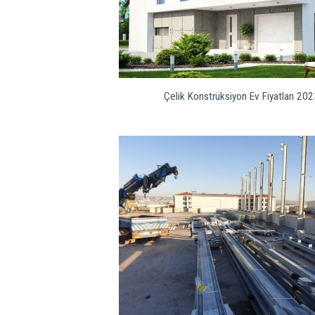
Çelik Konstrüksiyon Ev Fiyatları 20