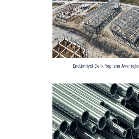
Endüstriyel Çelik Yapıların Avantajlar