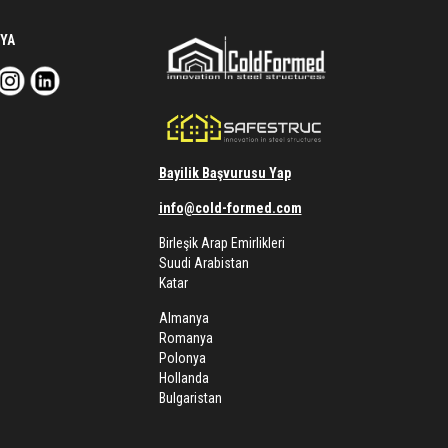
YA
Bayilik Başvurusu Yap
info@cold-formed.com
Birleşik Arap Emirlikleri
Suudi Arabistan
Katar
Almanya
Romanya
Polonya
Hollanda
Bulgaristan