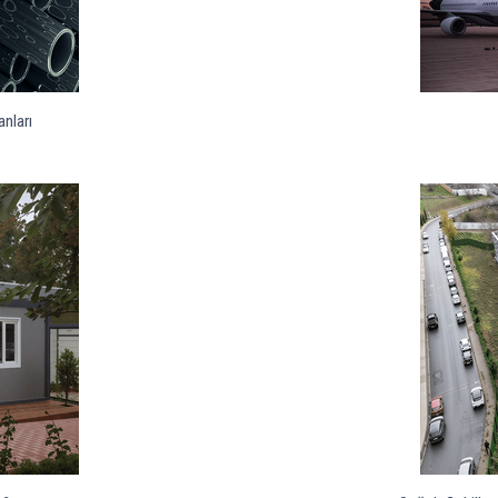
nları