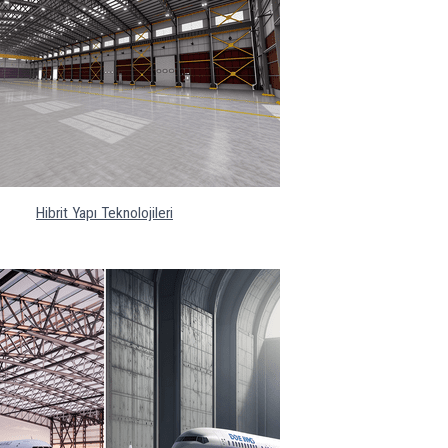
Hibrit Yapı Teknolojileri