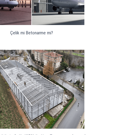
Çelik mi Betonarme mi?