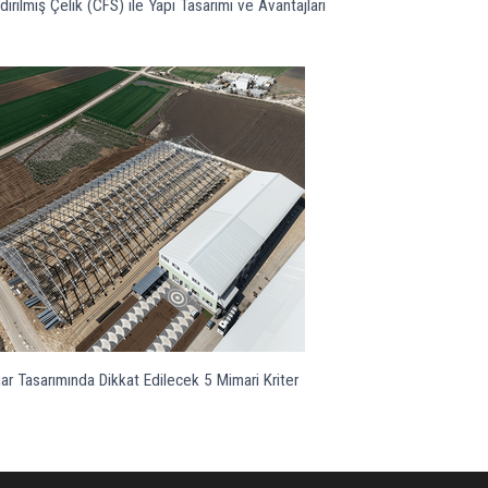
irilmiş Çelik (CFS) ile Yapı Tasarımı ve Avantajları
ar Tasarımında Dikkat Edilecek 5 Mimari Kriter