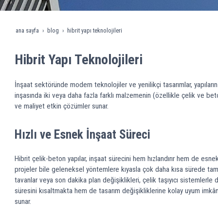
ana sayfa
blog
hibrit yapı teknolojileri
Hibrit Yapı Teknolojileri
İnşaat sektöründe modern teknolojiler ve yenilikçi tasarımlar, yapıların
inşasında iki veya daha fazla farklı malzemenin (özellikle çelik ve beto
ve maliyet etkin çözümler sunar.
Hızlı ve Esnek İnşaat Süreci
Hibrit çelik-beton yapılar, inşaat sürecini hem hızlandırır hem de esn
projeler bile geleneksel yöntemlere kıyasla çok daha kısa sürede tamaml
tavanlar veya son dakika plan değişiklikleri, çelik taşıyıcı sistemlerl
süresini kısaltmakta hem de tasarım değişikliklerine kolay uyum imkânı 
sunar.