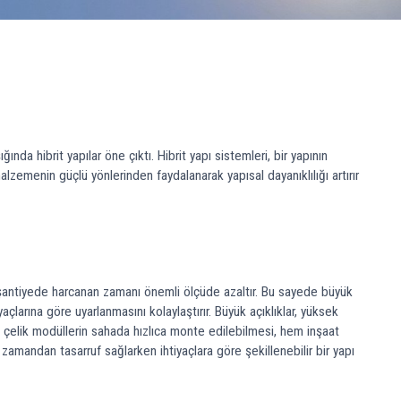
da hibrit yapılar öne çıktı. Hibrit yapı sistemleri, bir yapının
alzemenin güçlü yönlerinden faydalanarak yapısal dayanıklılığı artırır
ı, şantiyede harcanan zamanı önemli ölçüde azaltır. Bu sayede büyük
çlarına göre uyarlanmasını kolaylaştırır. Büyük açıklıklar, yüksek
fif çelik modüllerin sahada hızlıca monte edilebilmesi, hem inşaat
 zamandan tasarruf sağlarken ihtiyaçlara göre şekillenebilir bir yapı