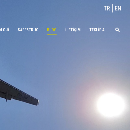
TR
EN
OLOJİ
SAFESTRUC
BLOG
İLETİŞİM
TEKLİF AL