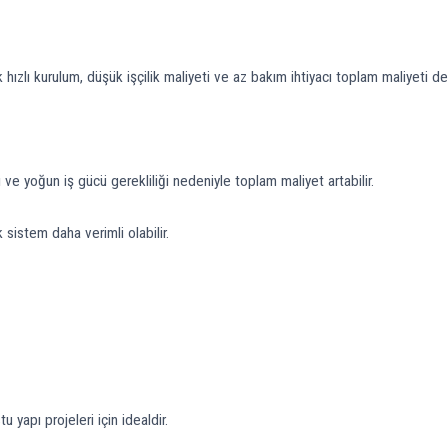
 hızlı kurulum, düşük işçilik maliyeti ve az bakım ihtiyacı toplam maliyeti de
e yoğun iş gücü gerekliliği nedeniyle toplam maliyet artabilir.
stem daha verimli olabilir.
 yapı projeleri için idealdir.