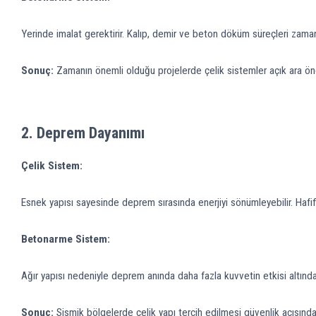
Yerinde imalat gerektirir. Kalıp, demir ve beton döküm süreçleri zama
Sonuç:
Zamanın önemli olduğu projelerde çelik sistemler açık ara ön
2.
Deprem Dayanımı
Çelik Sistem:
Esnek yapısı sayesinde deprem sırasında enerjiyi sönümleyebilir. Hafif
Betonarme Sistem:
Ağır yapısı nedeniyle deprem anında daha fazla kuvvetin etkisi altında k
Sonuç:
Sismik bölgelerde çelik yapı tercih edilmesi güvenlik açısınd