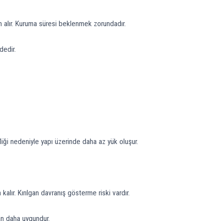
n alır. Kuruma süresi beklenmek zorundadır.
dedir.
liği nedeniyle yapı üzerinde daha az yük oluşur.
alır. Kırılgan davranış gösterme riski vardır.
an daha uygundur.