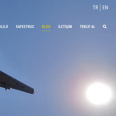
TR
EN
OLOJİ
SAFESTRUC
BLOG
İLETİŞİM
TEKLİF AL