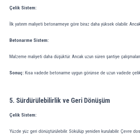
Çelik Sistem:
İlk yatırım maliyeti betonarmeye göre biraz daha yüksek olabilir. Ancak
Betonarme Sistem:
Malzeme maliyeti daha düşüktür. Ancak uzun süren şantiye çalışmaları v
Sonuç:
Kısa vadede betonarme uygun görünse de uzun vadede çelik si
5.
Sürdürülebilirlik ve Geri Dönüşüm
Çelik Sistem:
Yüzde yüz geri dönüştürülebilir. Sökülüp yeniden kurulabilir. Çevre dostu