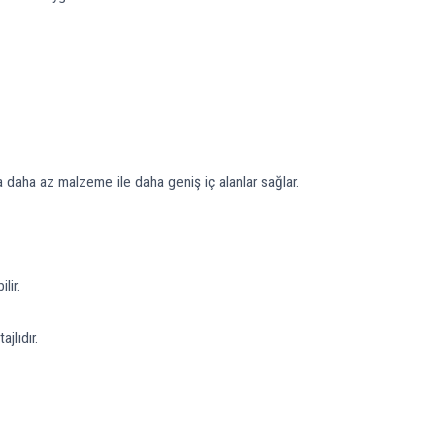
a daha az malzeme ile daha geniş iç alanlar sağlar.
lir.
jlıdır.