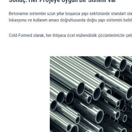
Betonarme sistemler uzun yıllar boyunca yapı sektöründe standart olarak 
lokasyonu ve kullanım amacı doğrultusunda doğru yapı sistemini beli
Cold-Formed olarak, her ihtiyaca özel mühendislik çözümlerimizle çelik