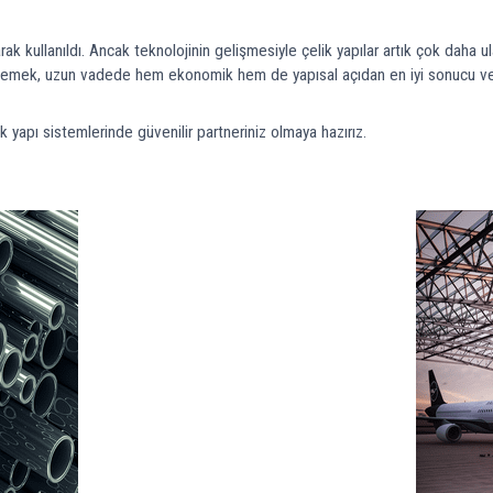
kullanıldı. Ancak teknolojinin gelişmesiyle çelik yapılar artık çok daha ulaşı
rlemek, uzun vadede hem ekonomik hem de yapısal açıdan en iyi sonucu ver
 yapı sistemlerinde güvenilir partneriniz olmaya hazırız.