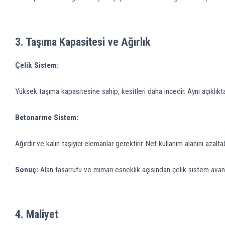
3.
Taşıma Kapasitesi ve Ağırlık
Çelik Sistem:
Yüksek taşıma kapasitesine sahip, kesitleri daha incedir. Aynı açıklıkt
Betonarme Sistem:
Ağırdır ve kalın taşıyıcı elemanlar gerektirir. Net kullanım alanını azaltabi
Sonuç:
Alan tasarrufu ve mimari esneklik açısından çelik sistem avanta
4.
Maliyet