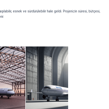
labilir, esnek ve sürdürülebilir hale geldi. Projenizin süresi, bütçesi,
ir.