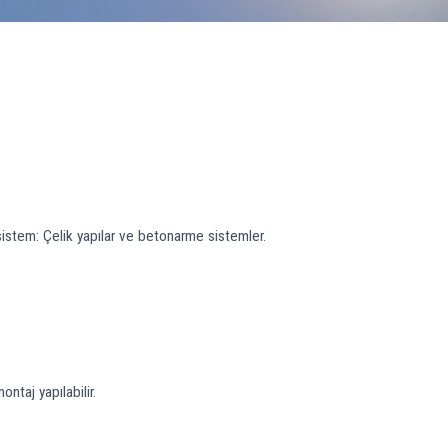
i sistem: Çelik yapılar ve betonarme sistemler.
ntaj yapılabilir.