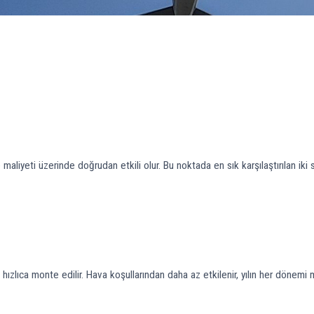
 ve maliyeti üzerinde doğrudan etkili olur. Bu noktada en sık karşılaştırılan ik
hızlıca monte edilir. Hava koşullarından daha az etkilenir, yılın her dönemi mo