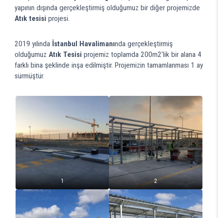
yapının dışında gerçekleştirmiş olduğumuz bir diğer projemizde
Atık tesisi
projesi.
2019 yılında
İstanbul Havalimanı
nda gerçekleştirmiş
olduğumuz
Atık Tesisi
projemiz toplamda 200m2’lik bir alana 4
farklı bina şeklinde inşa edilmiştir. Projemizin tamamlanması 1 ay
sürmüştür.
1
2