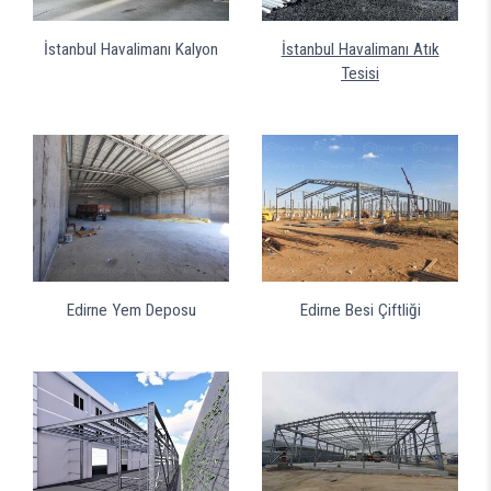
İstanbul Havalimanı Kalyon
İstanbul Havalimanı Atık
Tesisi
Edirne Yem Deposu
Edirne Besi Çiftliği