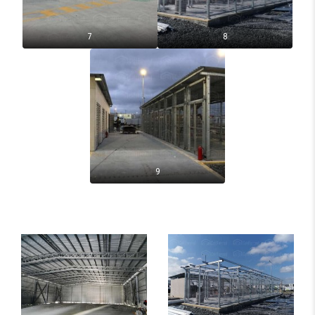
7
8
9