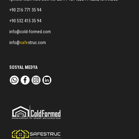
+90 216 771 35 94
+90 532 415 35 94
info@cold-formed.com
info@
safe
struc.com
SOSYAL MEDYA