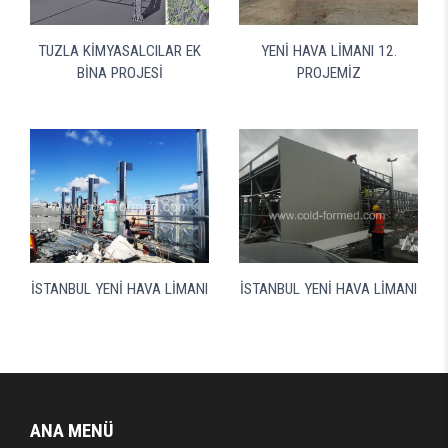
TUZLA KİMYASALCILAR EK
YENİ HAVA LİMANI 12.
BİNA PROJESİ
PROJEMİZ
İSTANBUL YENİ HAVA LİMANI
İSTANBUL YENİ HAVA LİMANI
ANA MENÜ