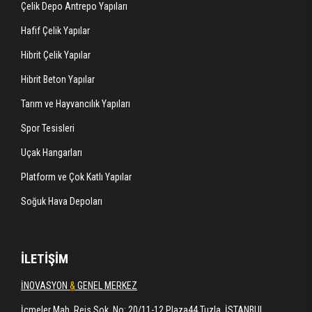
Çelik Depo Antrepo Yapıları
Hafif Çelik Yapılar
Hibrit Çelik Yapılar
Hibrit Beton Yapılar
Tarım ve Hayvancılık Yapıları
Spor Tesisleri
Uçak Hangarları
Platform ve Çok Katlı Yapılar
Soğuk Hava Depoları
İLETİŞİM
İNOVASYON
&
GENEL MERKEZ
İçmeler Mah. Reis Sok. No: 20/11-12 Plaza44 Tuzla, İSTANBUL