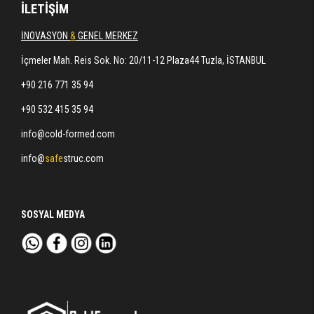
İLETİŞİM
İNOVASYON
&
GENEL MERKEZ
İçmeler Mah. Reis Sok. No: 20/11-12 Plaza44 Tuzla, İSTANBUL
+90 216 771 35 94
+90 532 415 35 94
info@cold-formed.com
info@
safe
struc.com
SOSYAL MEDYA