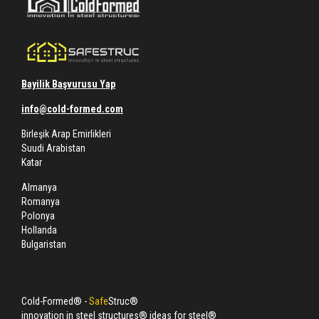
Bayilik Başvurusu Yap
info@cold-formed.com
Birleşik Arap Emirlikleri
Suudi Arabistan
Katar
Almanya
Romanya
Polonya
Hollanda
Bulgaristan
Cold-Formed® -
Safe
Struc®
innovation in steel structures® ideas for steel®