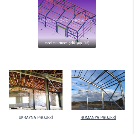
steel structures çelik yapı (15)
UKRAYNA PROJESİ
ROMANYA PROJESİ