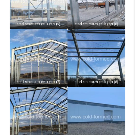
steel structures çelik yapı (5)
steel structures çelik yapı (6)
steel structures çelik yapı (7)
steel structures çelik yapı (8)