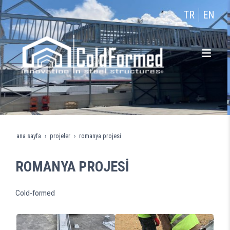
TR
EN
ana sayfa
projeler
romanya projesi̇
ROMANYA PROJESİ
Cold-formed